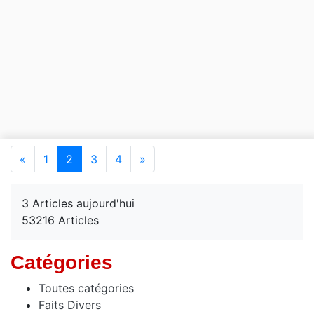
(current)
«
1
2
3
4
»
3 Articles aujourd'hui
53216 Articles
Catégories
Toutes catégories
Faits Divers