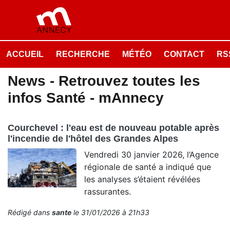
ACCUEIL
RECHERCHE
MÉTÉO
CONTACT
RSS
News - Retrouvez toutes les
infos Santé - mAnnecy
Courchevel : l'eau est de nouveau potable après
l'incendie de l'hôtel des Grandes Alpes
Vendredi 30 janvier 2026, l’Agence
régionale de santé a indiqué que
les analyses s’étaient révélées
rassurantes.
Rédigé dans
sante
le 31/01/2026 à 21h33