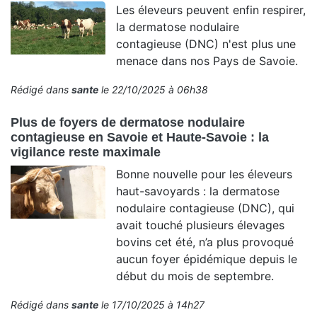
Les éleveurs peuvent enfin respirer,
la dermatose nodulaire
contagieuse (DNC) n'est plus une
menace dans nos Pays de Savoie.
Rédigé dans
sante
le 22/10/2025 à 06h38
Plus de foyers de dermatose nodulaire
contagieuse en Savoie et Haute-Savoie : la
vigilance reste maximale
Bonne nouvelle pour les éleveurs
haut-savoyards : la dermatose
nodulaire contagieuse (DNC), qui
avait touché plusieurs élevages
bovins cet été, n’a plus provoqué
aucun foyer épidémique depuis le
début du mois de septembre.
Rédigé dans
sante
le 17/10/2025 à 14h27