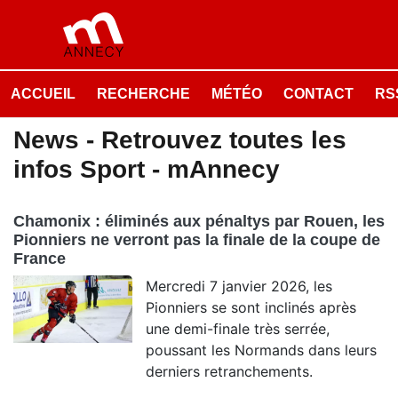
ACCUEIL
RECHERCHE
MÉTÉO
CONTACT
RSS
News - Retrouvez toutes les
infos Sport - mAnnecy
Chamonix : éliminés aux pénaltys par Rouen, les
Pionniers ne verront pas la finale de la coupe de
France
Mercredi 7 janvier 2026, les
Pionniers se sont inclinés après
une demi-finale très serrée,
poussant les Normands dans leurs
derniers retranchements.