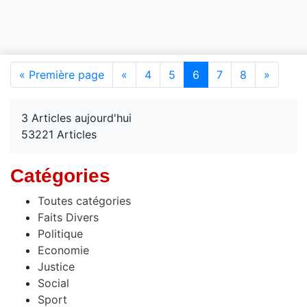
(current)
« Première page
«
4
5
6
7
8
»
3 Articles aujourd'hui
53221 Articles
Catégories
Toutes catégories
Faits Divers
Politique
Economie
Justice
Social
Sport