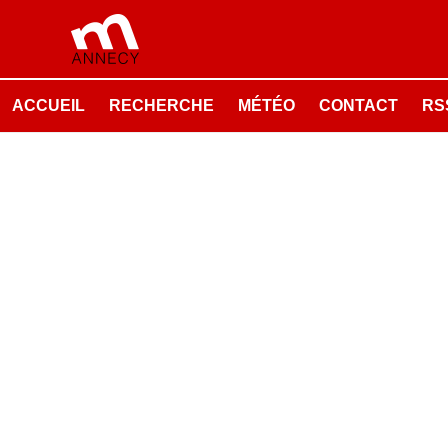
ACCUEIL
RECHERCHE
MÉTÉO
CONTACT
RSS