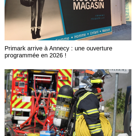
Primark arrive à Annecy : une ouverture
programmée en 2026 !