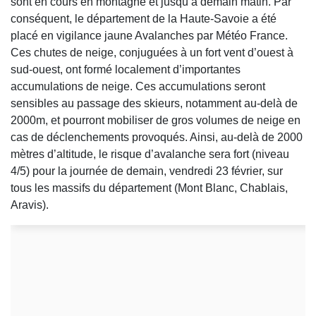
sont en cours en montagne et jusqu’à demain matin. Par
conséquent, le département de la Haute-Savoie a été
placé en vigilance jaune Avalanches par Météo France.
Ces chutes de neige, conjuguées à un fort vent d’ouest à
sud-ouest, ont formé localement d’importantes
accumulations de neige. Ces accumulations seront
sensibles au passage des skieurs, notamment au-delà de
2000m, et pourront mobiliser de gros volumes de neige en
cas de déclenchements provoqués. Ainsi, au-delà de 2000
mètres d’altitude, le risque d’avalanche sera fort (niveau
4/5) pour la journée de demain, vendredi 23 février, sur
tous les massifs du département (Mont Blanc, Chablais,
Aravis).