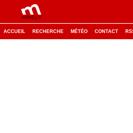
ACCUEIL
RECHERCHE
MÉTÉO
CONTACT
RSS