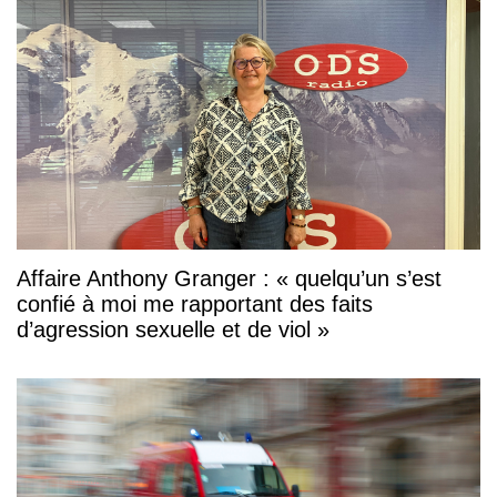
Affaire Anthony Granger : « quelqu’un s’est
confié à moi me rapportant des faits
d’agression sexuelle et de viol »