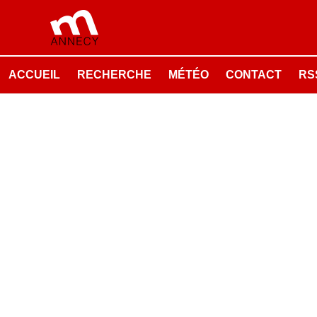
ACCUEIL
RECHERCHE
MÉTÉO
CONTACT
RSS