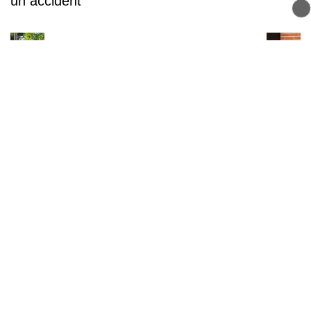
un accident
Un grave accident sur la route du col d’Evires
en Haute-Savoie