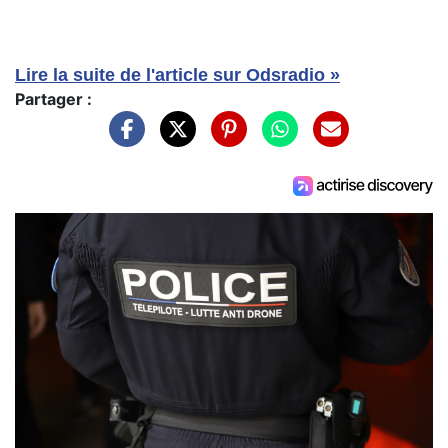
Lire la suite de l'article sur Odsradio »
Partager :