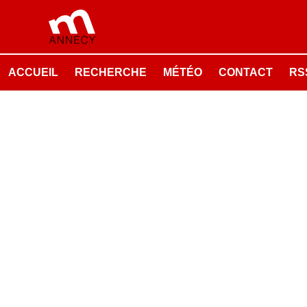
ACCUEIL
RECHERCHE
MÉTÉO
CONTACT
RSS