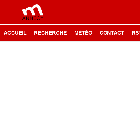
ACCUEIL
RECHERCHE
MÉTÉO
CONTACT
RSS