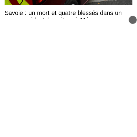
Savoie : un mort et quatre blessés dans un
grave accident de voiture à Méry
Haute-Savoie : Un animateur de centre aéré
condamné pour pédopornographie