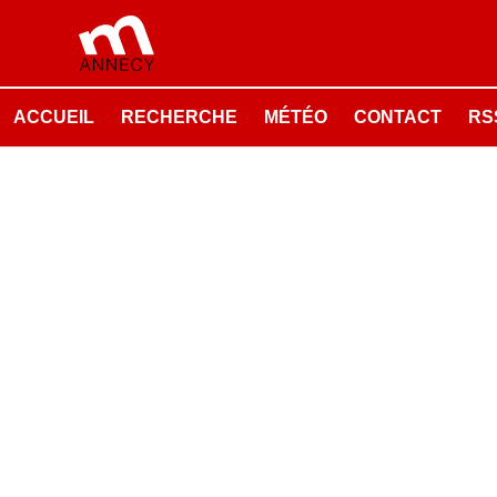
ACCUEIL
RECHERCHE
MÉTÉO
CONTACT
RSS