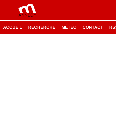
ACCUEIL
RECHERCHE
MÉTÉO
CONTACT
RSS