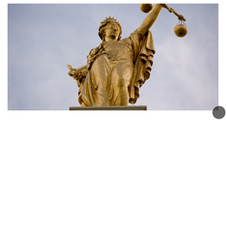
Haute-Savoie : Un animateur de centre aéré
condamné pour pédopornographie