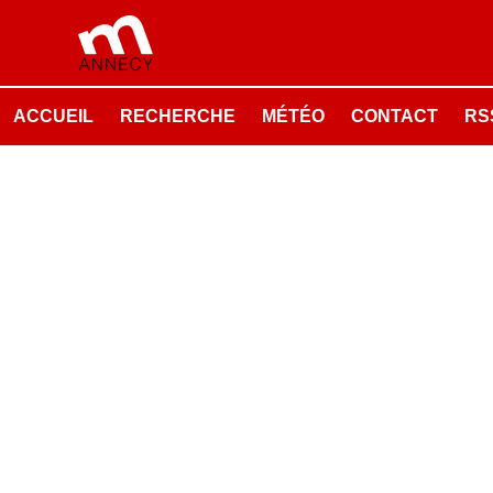
ACCUEIL
RECHERCHE
MÉTÉO
CONTACT
RSS