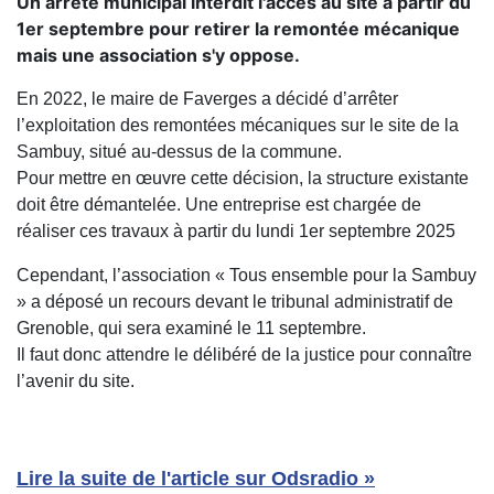
Un arrêté municipal interdit l'accès au site à partir du
1er septembre pour retirer la remontée mécanique
mais une association s'y oppose.
En 2022, le maire de Faverges a décidé d’arrêter
l’exploitation des remontées mécaniques sur le site de la
Sambuy, situé au-dessus de la commune.
Pour mettre en œuvre cette décision, la structure existante
doit être démantelée. Une entreprise est chargée de
réaliser ces travaux à partir du lundi 1er septembre 2025
Cependant, l’association « Tous ensemble pour la Sambuy
» a déposé un recours devant le tribunal administratif de
Grenoble, qui sera examiné le 11 septembre.
Il faut donc attendre le délibéré de la justice pour connaître
l’avenir du site.
Lire la suite de l'article sur Odsradio »