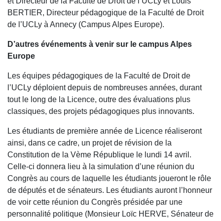
et Directeur de la Faculté de Droit de l’UCLy et Louis
BERTIER, Directeur pédagogique de la Faculté de Droit
de l’UCLy à Annecy (Campus Alpes Europe).
D’autres événements à venir sur le campus Alpes
Europe
Les équipes pédagogiques de la Faculté de Droit de
l’UCLy déploient depuis de nombreuses années, durant
tout le long de la Licence, outre des évaluations plus
classiques, des projets pédagogiques plus innovants.
Les étudiants de première année de Licence réaliseront
ainsi, dans ce cadre, un projet de révision de la
Constitution de la Vème République le lundi 14 avril.
Celle-ci donnera lieu à la simulation d’une réunion du
Congrès au cours de laquelle les étudiants joueront le rôle
de députés et de sénateurs. Les étudiants auront l’honneur
de voir cette réunion du Congrès présidée par une
personnalité politique (Monsieur Loïc HERVE, Sénateur de