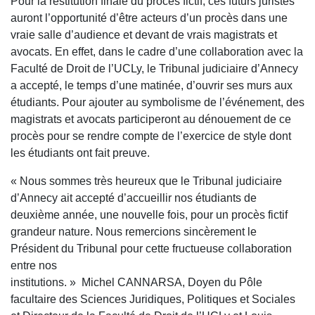
Pour la restitution finale du procès fictif, ces futurs juristes
auront l’opportunité d’être acteurs d’un procès dans une
vraie salle d’audience et devant de vrais magistrats et
avocats. En effet, dans le cadre d’une collaboration avec la
Faculté de Droit de l’UCLy, le Tribunal judiciaire d’Annecy
a accepté, le temps d’une matinée, d’ouvrir ses murs aux
étudiants. Pour ajouter au symbolisme de l’événement, des
magistrats et avocats participeront au dénouement de ce
procès pour se rendre compte de l’exercice de style dont
les étudiants ont fait preuve.
« Nous sommes très heureux que le Tribunal judiciaire
d’Annecy ait accepté d’accueillir nos étudiants de
deuxième année, une nouvelle fois, pour un procès fictif
grandeur nature. Nous remercions sincèrement le
Président du Tribunal pour cette fructueuse collaboration
entre nos
institutions. » Michel CANNARSA, Doyen du Pôle
facultaire des Sciences Juridiques, Politiques et Sociales