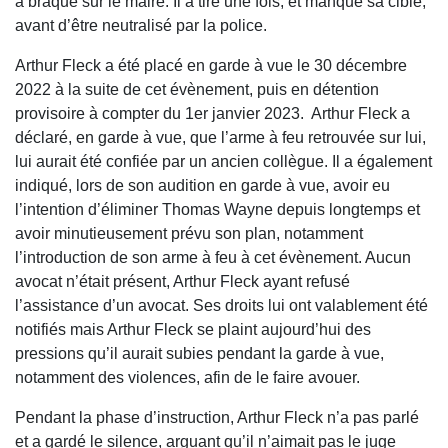
a braqué sur le maire. Il a tiré une fois, et manqué sa cible,
avant d’être neutralisé par la police.
Arthur Fleck a été placé en garde à vue le 30 décembre
2022 à la suite de cet évènement, puis en détention
provisoire à compter du 1er janvier 2023. Arthur Fleck a
déclaré, en garde à vue, que l’arme à feu retrouvée sur lui,
lui aurait été confiée par un ancien collègue. Il a également
indiqué, lors de son audition en garde à vue, avoir eu
l’intention d’éliminer Thomas Wayne depuis longtemps et
avoir minutieusement prévu son plan, notamment
l’introduction de son arme à feu à cet évènement. Aucun
avocat n’était présent, Arthur Fleck ayant refusé
l’assistance d’un avocat. Ses droits lui ont valablement été
notifiés mais Arthur Fleck se plaint aujourd’hui des
pressions qu’il aurait subies pendant la garde à vue,
notamment des violences, afin de le faire avouer.
Pendant la phase d’instruction, Arthur Fleck n’a pas parlé
et a gardé le silence, arguant qu’il n’aimait pas le juge