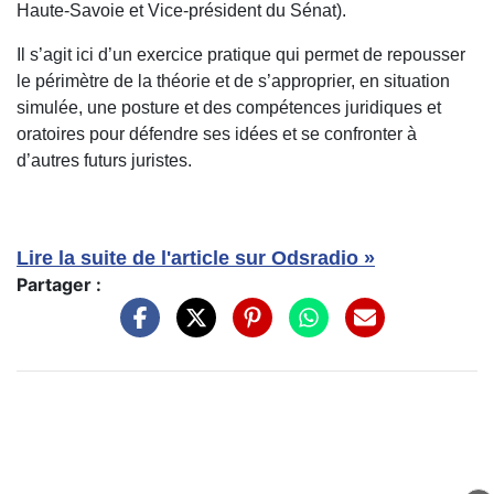
Haute-Savoie et Vice-président du Sénat).
Il s’agit ici d’un exercice pratique qui permet de repousser
le périmètre de la théorie et de s’approprier, en situation
simulée, une posture et des compétences juridiques et
oratoires pour défendre ses idées et se confronter à
d’autres futurs juristes.
Lire la suite de l'article sur Odsradio »
Partager :