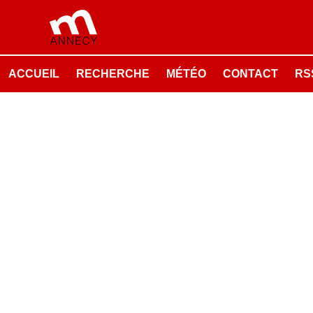
ACCUEIL
RECHERCHE
MÉTÉO
CONTACT
RSS